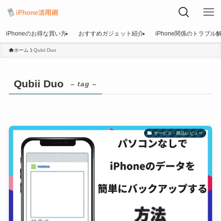
iPhoneのお得な買い方
おすすめガジェット紹介
iPhone関係のトラブル
ホーム
Qubii Duo
Qubii Duo
– tag –
サービス・商品レビュー