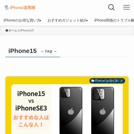
iPhoneのお得な買い方
おすすめガジェット紹介
iPhone関係のトラブル
ホーム
iPhone15
iPhone15
– tag –
iPhoneのお得な買い方