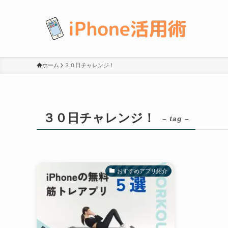
ホーム
３０日チャレンジ！
３０日チャレンジ！
– tag –
おすすめアプリ紹介