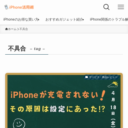
iPhoneのお得な買い方
おすすめガジェット紹介
iPhone関係のトラブル
ホーム
不具合
不具合
– tag –
サービス・商品レビュー