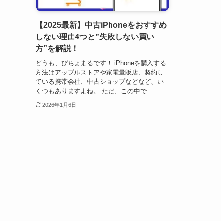
【2025最新】中古iPhoneをおすすめ
しない理由4つと”失敗しない買い
方”を解説！
どうも、ぴちょまるです！ iPhoneを購入する
方法はアップルストアや家電量販店、契約し
ている携帯会社、中古ショップなどなど、い
くつもありますよね。 ただ、この中で...
2026年1月6日