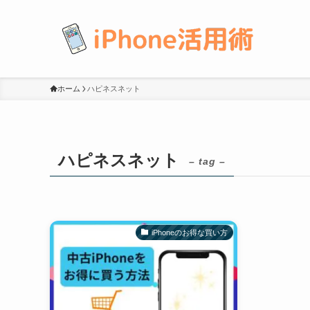
ホーム
ハピネスネット
ハピネスネット
– tag –
iPhoneのお得な買い方